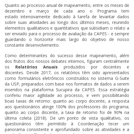
Quanto ao processo anual de mapeamento, entre os meses de
dezembro e março de cada ano o Programa tem
estado intensivamente dedicado à tarefa de levantar dados
sobre suas atividades ao longo dos últimos meses,
reunindo
elementos qualitativos e quantitativos que subsidiam o relato a
ser enviado para o processo de avaliação da CAPES - e sempre
guardando o horizonte mais largo do objetivo de nosso
constante desenvolvimento.
Como determinantes do sucesso desse mapeamento, além
dos frutos dos nossos debates internos, figuram centralmente
os
Relatórios Anuais
produzidos por docentes e
discentes. Desde 2017, os relatórios têm sido apresentados
como formulários eletrônicos construídos no sistema G-Suite
da USP, preparados com base nos formatos de dados a serem
inseridos na plataforma Sucupira da CAPES. Essa estratégia
conferiu maior agilidade ao processo, e vem possibilitando
boas taxas de retorno: quanto ao corpo docente, a resposta
aos questionários atinge 100% dos professores do programa;
quanto ao corpo discente, a taxa de retorno foi de 90% na
última coleta (2018). De um ponto de vista qualitativo, os
questionários têm permitido à Coordenação tecer um
panorama consistente e aprofundado sobre as atividades e a