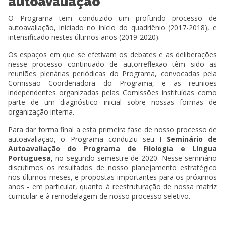
autoavaliação
O Programa tem conduzido um profundo processo de
autoavaliação,
iniciado no início do quadriênio (2017-2018), e
intensificado nestes últimos anos (2019-2020).
Os espaços em que se efetivam os debates e as deliberações
nesse processo continuado de autorreflexão têm sido as
reuniões plenárias periódicas do Programa, convocadas pela
Comissão Coordenadora do Programa, e as reuniões
independentes organizadas pelas Comissões instituídas como
parte de um diagnóstico inicial sobre nossas formas de
organização interna.
Para dar forma final a esta primeira fase de nosso processo de
autoavaliação, o Programa conduziu seu
I Seminário de
Autoavaliação do Programa de Filologia e Língua
Portuguesa
, no segundo semestre de 2020. Nesse seminário
discutimos os resultados de nosso planejamento estratégico
nos últimos meses, e propostas importantes para os próximos
anos - em particular, quanto à reestruturação de nossa matriz
curricular e à remodelagem de nosso processo seletivo.