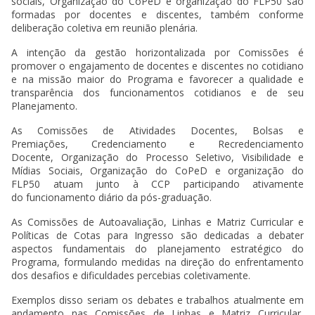
sociais, Organização do CoPeD e organização do FLP50 são
formadas por docentes e discentes, também conforme
deliberação coletiva em reunião plenária.
A intenção da gestão horizontalizada por Comissões é
promover o engajamento de docentes e discentes no cotidiano
e na missão maior do Programa e favorecer a qualidade e
transparência dos funcionamentos cotidianos e de seu
Planejamento.
As Comissões de Atividades Docentes, Bolsas e
Premiações, Credenciamento e Recredenciamento
Docente, Organização do Processo Seletivo, Visibilidade e
Mídias Sociais, Organização do CoPeD e organização do
FLP50 atuam junto à CCP participando ativamente
do funcionamento diário da pós-graduação.
As Comissões de Autoavaliação, Linhas e Matriz Curricular e
Políticas de Cotas para Ingresso são dedicadas a debater
aspectos fundamentais do planejamento estratégico do
Programa, formulando medidas na direção do enfrentamento
dos desafios e dificuldades percebias coletivamente.
Exemplos disso seriam os debates e trabalhos atualmente em
andamento nas Comissões de Linhas e Matriz Curricular,