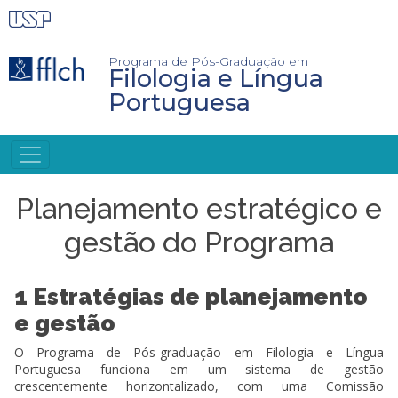
Pular
para
o
conteúdo
Programa de Pós-Graduação em
Filologia e Língua
principal
Portuguesa
NAVEGAÇÃO
PRINCIPAL
Planejamento estratégico e
gestão do Programa
1 Estratégias de planejamento
e gestão
O Programa de Pós-graduação em Filologia e Língua
Portuguesa funciona em um sistema de gestão
crescentemente horizontalizado, com uma Comissão