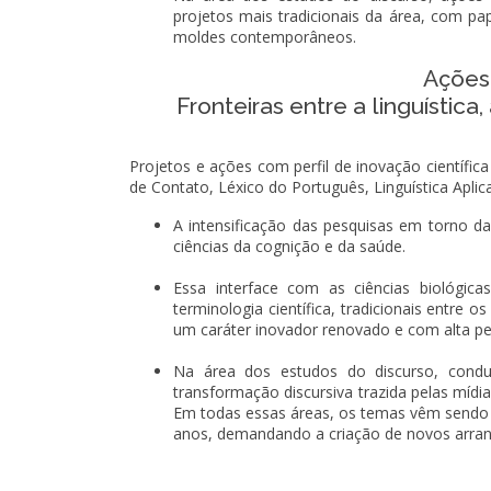
projetos mais tradicionais da área, com pap
moldes contemporâneos.
Ações 
​​​​​​​Fronteiras entre a linguís
Projetos e ações com perfil de inovação científic
de Contato, Léxico do Português, Linguística Apli
A intensificação das pesquisas em torno da
ciências da cognição e da saúde.
Essa interface com as ciências biológic
terminologia científica, tradicionais entre
um caráter inovador renovado e com alta per
Na área dos estudos do discurso, condu
transformação discursiva trazida pelas mídi
Em todas essas áreas, os temas vêm sendo t
anos, demandando a criação de novos arran