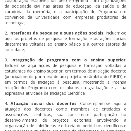
colaboração estabelecidos pelo Programa com organizações
da sociedade civil nas áreas da educação, da saúde e da
curadoria da memória, e a participação do Programa em
convênios da Universidade com empresas produtoras de
tecnologia;
2.
Interfaces de pesquisa e suas ações sociais
. Incluem-se
aqui os projetos de pesquisa e formação e as ações sociais
diretamente voltadas ao ensino básico e a outros setores da
sociedade;
3.
Integração do programa com o ensino superior
.
Incluem-se aqui ações de pesquisa e formação voltadas a
estudantes do ensino superior, em termos de iniciação docente
(principalmente por meio de um projeto no âmbito do PIBID) e
em termos de iniciação à pesquisa, mostrando a intensa
relação do Programa com os alunos da graduação e a sua
expressiva atividade de Iniciação Científica;
4.
Atuação social dos docentes
. Contemplam-se aqui a
atuação dos docentes como membros de entidades e
associações científicas, sua consistente participação no
desenvolvimento de projetos editoriais envolvendo a
organização de coletâneas e editoria de periódicos científicos e