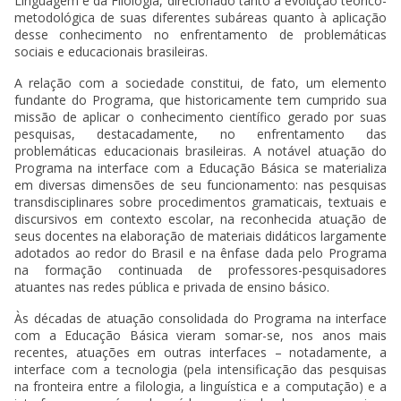
Linguagem e da Filologia, direcionado tanto à evolução teórico-
metodológica de suas diferentes subáreas quanto à aplicação
desse conhecimento no enfrentamento de problemáticas
sociais e educacionais brasileiras.
A relação com a sociedade constitui, de fato, um elemento
fundante do Programa, que historicamente tem cumprido sua
missão de aplicar o conhecimento científico gerado por suas
pesquisas, destacadamente, no enfrentamento das
problemáticas educacionais brasileiras. A notável atuação do
Programa na interface com a Educação Básica se materializa
em diversas dimensões de seu funcionamento: nas pesquisas
transdisciplinares sobre procedimentos gramaticais, textuais e
discursivos em contexto escolar, na reconhecida atuação de
seus docentes na elaboração de materiais didáticos largamente
adotados ao redor do Brasil e na ênfase dada pelo Programa
na formação continuada de professores-pesquisadores
atuantes nas redes pública e privada de ensino básico.
Às décadas de atuação consolidada do Programa na interface
com a Educação Básica vieram somar-se, nos anos mais
recentes, atuações em outras interfaces – notadamente, a
interface com a tecnologia (pela intensificação das pesquisas
na fronteira entre a filologia, a linguística e a computação) e a