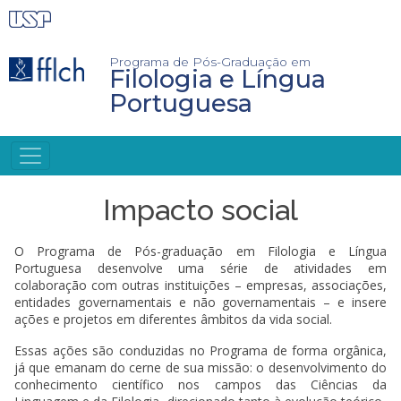
Pular
para
o
conteúdo
Programa de Pós-Graduação em
Filologia e Língua
principal
Portuguesa
NAVEGAÇÃO
PRINCIPAL
Impacto social
O Programa de Pós-graduação em Filologia e Língua
Portuguesa desenvolve uma série de atividades em
colaboração com outras instituições – empresas, associações,
entidades governamentais e não governamentais – e insere
ações e projetos em diferentes âmbitos da vida social.
Essas ações são conduzidas no Programa de forma orgânica,
já que emanam do cerne de sua missão: o desenvolvimento do
conhecimento científico nos campos das Ciências da