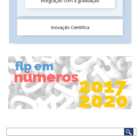
Integração com a graduação
Inovação Cientifica
Buscar
.