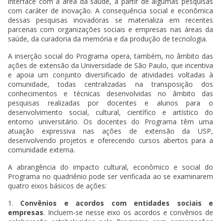
interface com a área da saúde, a partir de algumas pesquisas
com caráter de inovação. A consequência social e econômica
dessas pesquisas inovadoras se materializa em recentes
parcerias com organizações sociais e empresas nas áreas da
saúde, da curadoria da memória e da produção de tecnologia.
A inserção social do Programa opera, também, no âmbito das
ações de extensão da Universidade de São Paulo, que incentiva
e apoia um conjunto diversificado de atividades voltadas à
comunidade, todas centralizadas na transposição dos
conhecimentos e técnicas desenvolvidas no âmbito das
pesquisas realizadas por docentes e alunos para o
desenvolvimento social, cultural, científico e artístico do
entorno universitário. Os docentes do Programa têm uma
atuação expressiva nas ações de extensão da USP,
desenvolvendo projetos e oferecendo cursos abertos para a
comunidade externa.
A abrangência do impacto cultural, econômico e social do
Programa no quadriênio pode ser verificada ao se examinarem
quatro eixos básicos de ações:
1.
Convênios e acordos com entidades sociais e
empresas
. Incluem-se nesse eixo os acordos e convênios de