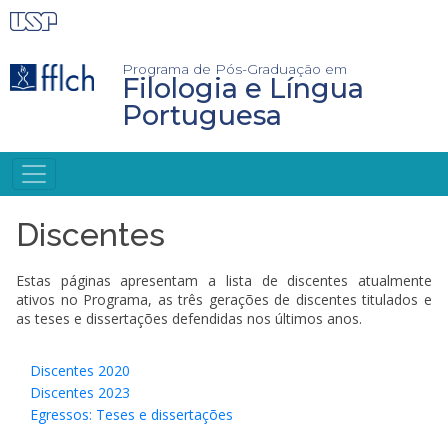
Pular
para
o
conteúdo
Programa de Pós-Graduação em
Filologia e Língua
principal
Portuguesa
NAVEGAÇÃO
PRINCIPAL
Discentes
Estas páginas apresentam a lista de discentes atualmente
ativos no Programa, as três gerações de discentes titulados e
as teses e dissertações defendidas nos últimos anos.
Discentes 2020
Discentes 2023
Egressos: Teses e dissertações