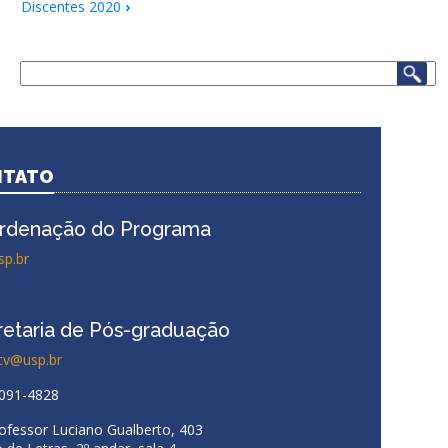
Discentes 2020
›
Links
de
Buscar
passagem
.
do
livro
para
NTATO
Discentes
rdenação do Programa
sp.br
retaria de Pós-graduação
cv@usp.br
3091-4828
rofessor Luciano Gualberto, 403