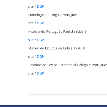
site /
DGP
Etimologia da Língua Portuguesa
site /
DGP
História do Português Paulista (Líder)
site
/
DGP
Núcleo de Estudos de Crítica Textual
site /
DGP
Tesouro do Léxico Patrimonial Galego e Português:
site /
DGP
Buscar
.