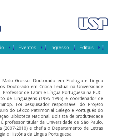
a
ão
Eventos
Ingresso
Editais
de Mato Grosso. Doutorado em Filologia e Língua
ós-Doutorado em Crítica Textual na Universidade
. Professor de Latim e Língua Portuguesa na PUC-
tuto de Linguagens (1995-1996) e coordenador de
nop. Foi pesquisador responsável do Projeto
souro do Léxico Patrimonial Galego e Portugués do
ção Biblioteca Nacional. Bolsista de produtividade
 professor titular da Universidade de São Paulo,
a (2007-2010) e chefia o Departamento de Letras
ogia e História da Língua Portuguesa.