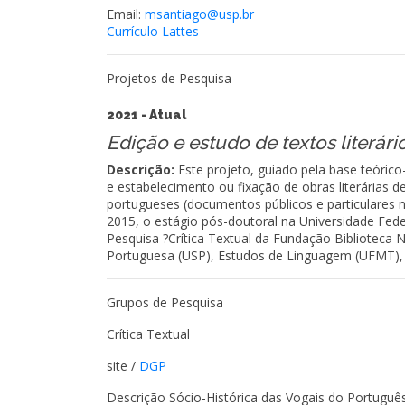
Email:
msantiago@usp.br
Currículo Lattes
Projetos de Pesquisa
2021 - Atual
Edição e estudo de textos literári
Descrição:
Este projeto, guiado pela base teórico-
e estabelecimento ou fixação de obras literárias d
portugueses (documentos públicos e particulares não
2015, o estágio pós-doutoral na Universidade Fed
Pesquisa ?Crítica Textual da Fundação Biblioteca
Portuguesa (USP), Estudos de Linguagem (UFMT),
Grupos de Pesquisa
Crítica Textual
site /
DGP
Descrição Sócio-Histórica das Vogais do Português