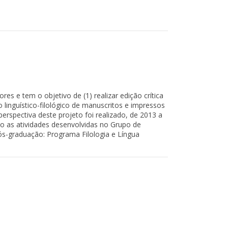
es e tem o objetivo de (1) realizar edição crítica
 linguístico-filológico de manuscritos e impressos
perspectiva deste projeto foi realizado, de 2013 a
o as atividades desenvolvidas no Grupo de
ós-graduação: Programa Filologia e Língua