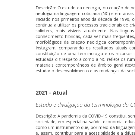
Descrição: O estudo da neologia, ou criação de 
neologia na linguagem cotidiana (NC) e em áreas d
Iniciado nos primeiros anos da década de 1990, 
continua a utilizar os processos tradicionais de
splinters, mais visíveis atualmente. Nas lín
conhecimento híbridas, cada vez mais frequentes,
morfológicos da criação neológica contemporâne
Instagram, comparando os resultados atuais com
constituição de uma terminologia e os recursos 
estudada diz respeito a como a NC reflete os ru
materiais contemporâneos de âmbito geral (texto
estudar o desenvolvimento e as mudanças da socied
2021 - Atual
Estudo e divulgação da terminologia da CO
Descrição: A pandemia da COVID-19 constitui, se
sociedade, em especial na saúde, economia, educ
como um instrumento que, por meio da linguagem 
e, assim, contribuir para a acessibilidade e a di