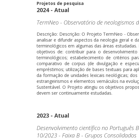
Projetos de pesquisa
2024 - Atual
TermNeo - Observatório de neologismos d
Descrição: Descrição: O Projeto TermNeo - Observ
analisar e difundir aspectos da neologia geral e 
terminológicos em algumas das áreas estudadas. P
objetivos de: contribuir para o desenvolvimento
terminológicos; estabelecimento de critérios pa
comparativo de corpus (de divulgação e espec
empréstimos; utilização de bases textuais para a
da formação de unidades lexicais neológicas; dos 
estrangeirismos e elementos vernáculos na evoluç
Sustentável. O Projeto atingiu os objetivos propo
devem ser continuamente estudadas.
2023 - Atual
Desenvolvimento científico no Português 
10/2023 - Faixa B - Grupos Consolidados