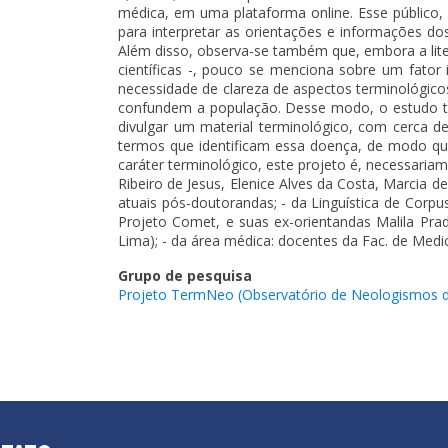
médica, em uma plataforma online. Esse público,
para interpretar as orientações e informações d
Além disso, observa-se também que, embora a litera
científicas -, pouco se menciona sobre um fator 
necessidade de clareza de aspectos terminológico
confundem a população. Desse modo, o estudo term
divulgar um material terminológico, com cerca 
termos que identificam essa doença, de modo que
caráter terminológico, este projeto é, necessariam
Ribeiro de Jesus, Elenice Alves da Costa, Marcia d
atuais pós-doutorandas; - da Linguística de Corp
Projeto Comet, e suas ex-orientandas Malila Pr
Lima); - da área médica: docentes da Fac. de Medi
Grupo de pesquisa
Projeto TermNeo (Observatório de Neologismos do
.