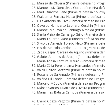
Marilza de Oliveira (Primeira defesa no Pro
Manoel Luiz Goncalves Correa (Primeira de
Marli Quadros Leite (Primeira defesa no Pr
Waldemar Ferreira Netto (Primeira defesa n
Luiz Antonio da Silva (Primeira defesa no P
Osvaldo Humberto Leonardi Ceschin (Primei
Manoel Mourivaldo Santiago Almeida (Prime
Sheila Vieira de Camargo Grillo (Primeira d
Mario Eduardo Viaro (Primeira defesa no Pr
Sílvio de Almeida Toledo Neto (Primeira de
Elis de Almeida Cardoso Caretta (Primeira 
Zilda Gaspar Oliveira de Aquino (Primeira 
Gabriel Antunes de Araujo (Primeira defesa
Maria Adelia Ferreira Mauro (Primeira defe
Maria Célia Pereira Lima Hernandes (Primei
Valdir Heitor Barzotto (Primeira defesa no
Rosane de Sa Amado (Primeira defesa no Pr
Valéria Gil Condé (Primeira defesa no Prog
Marcelo Módolo (Primeira defesa no Progra
Márcia Santos Duarte de Oliveira (Primeira
Maria Inês Batista Campos (Primeira defesa
Emilio Gozze Pagotto (Primeira defesa no P