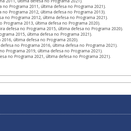
ama 2011, última defesa no Programa 2021).
sa no Programa 2011, última defesa no Programa 2021).
sa no Programa 2012, última defesa no Programa 2013).
fesa no Programa 2012, última defesa no Programa 2021).
no Programa 2013, última defesa no Programa 2020).
ira defesa no Programa 2015, última defesa no Programa 2020).
rograma 2015, última defesa no Programa 2021).
 2016, última defesa no Programa 2020).
 defesa no Programa 2016, última defesa no Programa 2021).
 no Programa 2019, última defesa no Programa 2021).
fesa no Programa 2021, última defesa no Programa 2021).