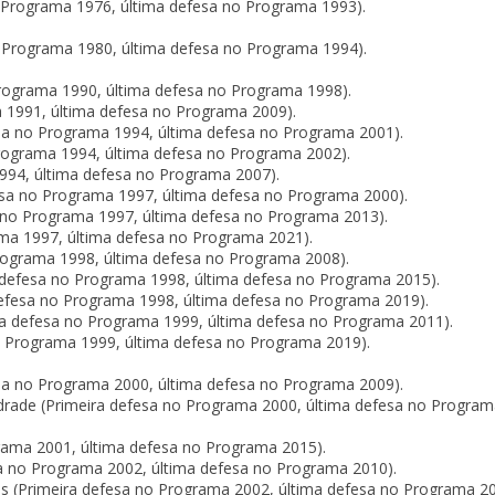
o Programa 1976, última defesa no Programa 1993).
o Programa 1980, última defesa no Programa 1994).
rograma 1990, última defesa no Programa 1998).
 1991, última defesa no Programa 2009).
sa no Programa 1994, última defesa no Programa 2001).
Programa 1994, última defesa no Programa 2002).
1994, última defesa no Programa 2007).
fesa no Programa 1997, última defesa no Programa 2000).
sa no Programa 1997, última defesa no Programa 2013).
ama 1997, última defesa no Programa 2021).
Programa 1998, última defesa no Programa 2008).
a defesa no Programa 1998, última defesa no Programa 2015).
defesa no Programa 1998, última defesa no Programa 2019).
 defesa no Programa 1999, última defesa no Programa 2011).
o Programa 1999, última defesa no Programa 2019).
sa no Programa 2000, última defesa no Programa 2009).
Andrade (Primeira defesa no Programa 2000, última defesa no Progra
rama 2001, última defesa no Programa 2015).
sa no Programa 2002, última defesa no Programa 2010).
is (Primeira defesa no Programa 2002, última defesa no Programa 20